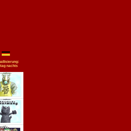
allisierung:
itag nachts