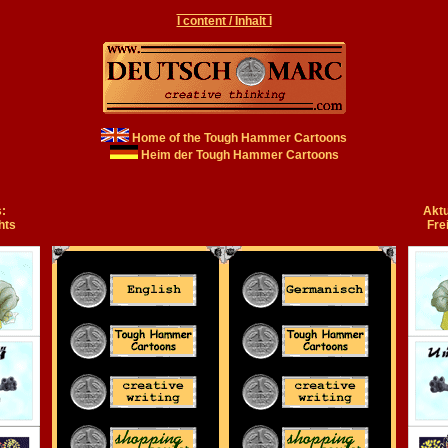
I content / Inhalt I
Home of the Tough Hammer Cartoons
Heim der Tough Hammer Cartoons
:
Aktu
hts
Fre